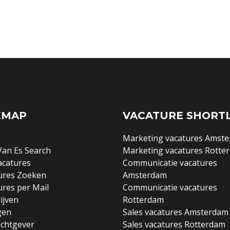
EMAP
VACATURE SHORTL
Marketing vacatures Amst
Van Es Search
Marketing vacatures Rotte
acatures
Communicatie vacatures
ures Zoeken
Amsterdam
ures per Mail
Communicatie vacatures
ijven
Rotterdam
gen
Sales vacatures Amsterdam
chtgever
Sales vacatures Rotterdam