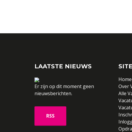
LAATSTE NIEUWS
SIT
Home
Er zijn op dit moment geen
Over 
nieuwsberichten.
Alle V
Vacat
Vacat
Inschr
Inlog
Opdra