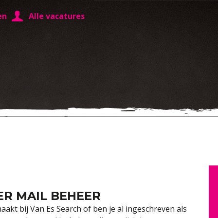
en
Alle vacatures
ER MAIL BEHEER
aakt bij Van Es Search of ben je al ingeschreven als