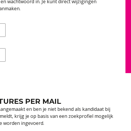
en wachtwoord in. Je kunt direct wijzigingen
aanmaken.
URES PER MAIL
 aangemaakt en ben je niet bekend als kandidaat bij
eldt, krijg je op basis van een zoekprofiel mogelijk
ze worden ingevoerd.