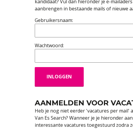
kandidaat? Vul dan hieronder je e-mailaders 
aanbrengen in bestaande mails of nieuwe 
Gebruikersnaam:
Wachtwoord:
AANMELDEN VOOR VACAT
Heb je nog niet eerder 'vacatures per mail'
Van Es Search? Wanneer je je hieronder aanm
interessante vacatures toegestuurd zodra 