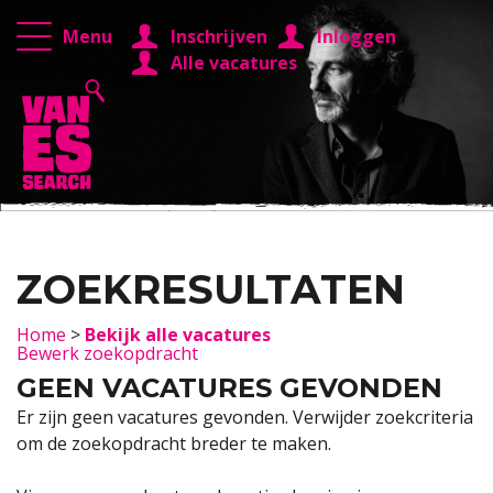
Menu
Inschrijven
Inloggen
Alle vacatures
ZOEKRESULTATEN
Home
>
Bekijk alle vacatures
Bewerk zoekopdracht
GEEN VACATURES GEVONDEN
Er zijn geen vacatures gevonden. Verwijder zoekcriteria
om de zoekopdracht breder te maken.