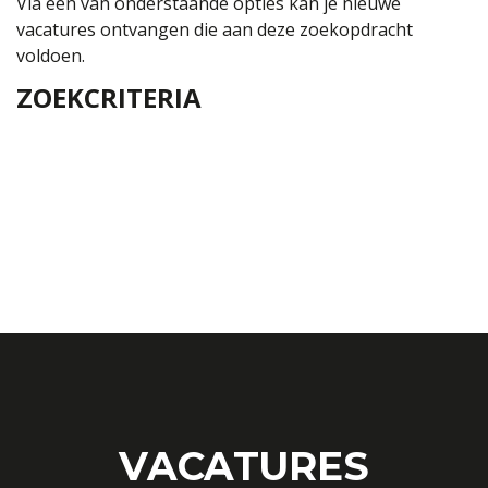
Via een van onderstaande opties kan je nieuwe
vacatures ontvangen die aan deze zoekopdracht
voldoen.
ZOEKCRITERIA
VACATURES