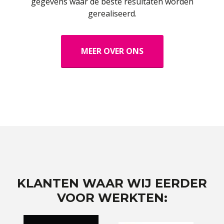
gegevens waar de beste resultaten worden
gerealiseerd.
MEER OVER ONS
KLANTEN WAAR WIJ EERDER
VOOR WERKTEN: