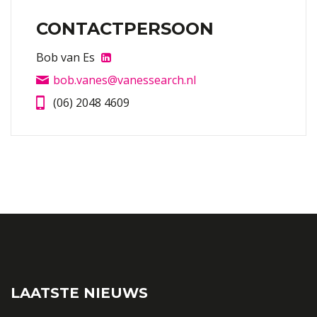
CONTACTPERSOON
Bob van Es
bob.vanes@vanessearch.nl
(06) 2048 4609
LAATSTE NIEUWS