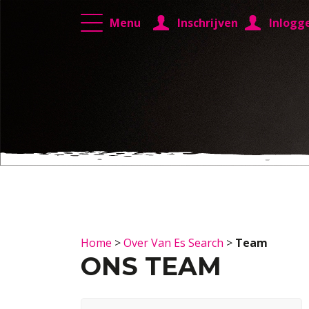
Menu
Inschrijven
Inlogg
Home
>
Over Van Es Search
>
Team
ONS TEAM