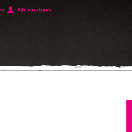
en
Alle vacatures