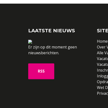
LAATSTE NIEUWS
SIT
Home
Er zijn op dit moment geen
Over 
nieuwsberichten.
Alle V
Vacat
Vacat
Inschr
Inlog
Opdra
Wet 
Priva