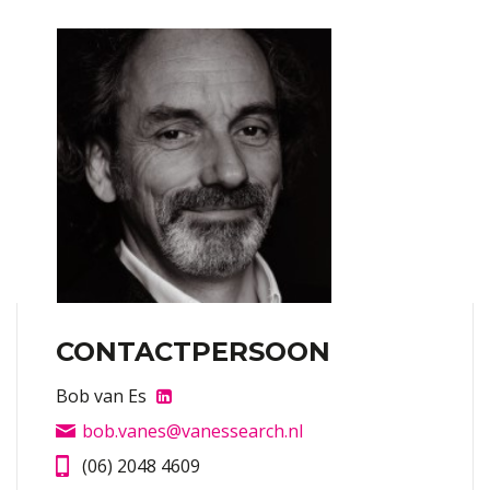
CONTACTPERSOON
Bob van Es
bob.vanes@vanessearch.nl
(06) 2048 4609