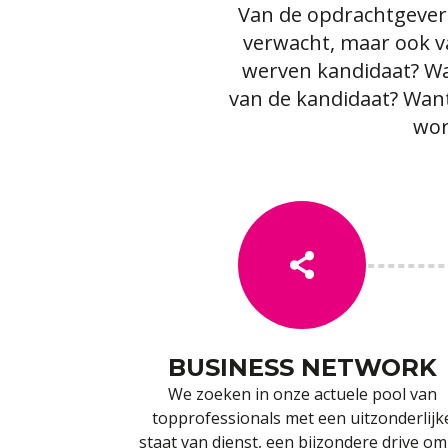
Van de opdrachtgever 
verwacht, maar ook va
werven kandidaat? Wan
van de kandidaat? Want 
wor
BUSINESS NETWORK
We zoeken in onze actuele pool van
topprofessionals met een uitzonderlijk
staat van dienst, een bijzondere drive om