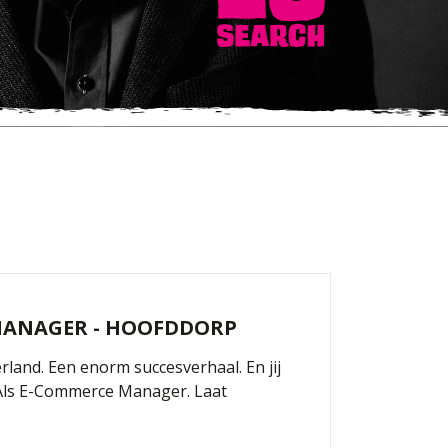
MANAGER - HOOFDDORP
land. Een enorm succesverhaal. En jij
 Als E-Commerce Manager. Laat