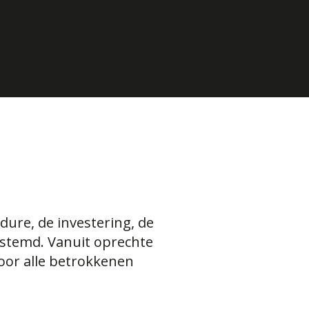
dure, de investering, de
estemd. Vanuit oprechte
oor alle betrokkenen