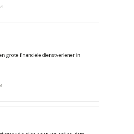
84
een grote financiële dienstverlener in
01