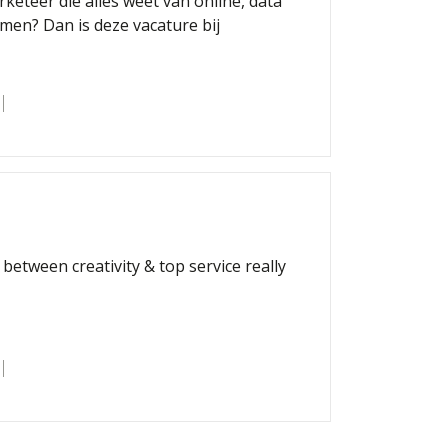
keteer die alles weet van online, data
men? Dan is deze vacature bij
 between creativity & top service really