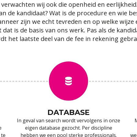
verwachten wij ook die openheid en eerlijkheid
n de kandidaat? Wat is de procedure en wie be
neer zijn we echt tevreden en op welke wijze 
dat is de basis van ons werk. Pas als de kandi
dt het laatste deel van de fee in rekening gebra
DATABASE
In geval van search wordt vervolgens in onze
M
e
eigen database gezocht. Per discipline
 te
hebben we een pool sterke professionals.
we