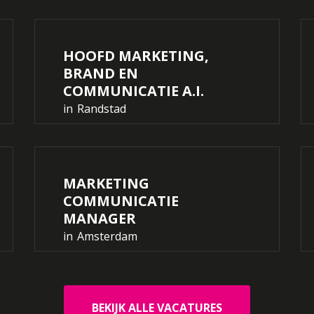
HOOFD MARKETING,
BRAND EN
COMMUNICATIE A.I.
in
Randstad
MARKETING
COMMUNICATIE
MANAGER
in
Amsterdam
BEKIJK ALLE VACATURES