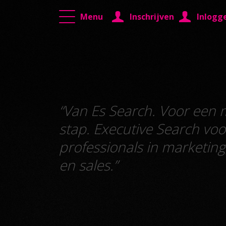
Menu
Inschrijven
Inlogg
“Van Es Search. Voor een
stap. Executive Search voo
professionals in marketin
en sales.”