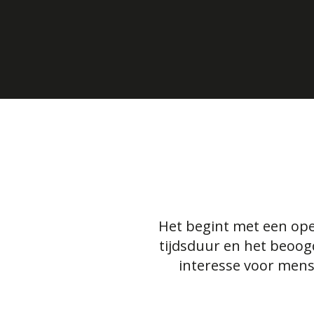
Het begint met een open
tijdsduur en het beoog
interesse voor mens